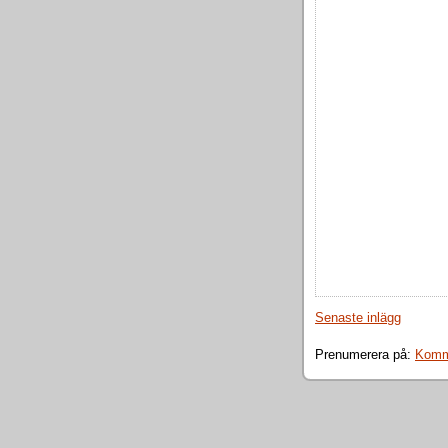
Senaste inlägg
Prenumerera på:
Komme