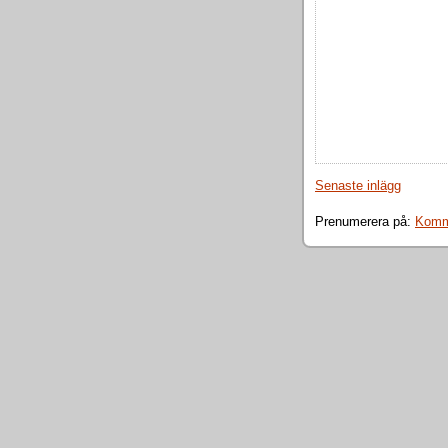
Senaste inlägg
Prenumerera på:
Komme