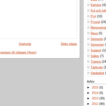
Kamera
(4)
Kul och to
Pryl
(10)
Pyssel
(24
Renovering
Resa
(5)
Semeste
(
Startsida
Äldre inlägg
Semester
Support
(1)
ntarer till inlägget (Atom)
Säljes
(7)
Träning
(24
Tänkvärt
(1
Vardagligt
Arkiv
►
2015
(5)
►
2014
(5)
►
2013
(30)
►
2012
(94)