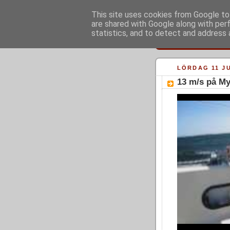
This site uses cookies from Google to 
are shared with Google along with per
statistics, and to detect and address 
LÖRDAG 11 JU
13 m/s på M