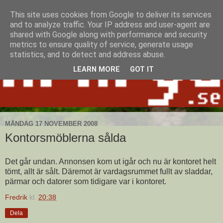
This site uses cookies from Google to deliver its services
and to analyze traffic. Your IP address and user-agent are
shared with Google along with performance and security
metrics to ensure quality of service, generate usage
statistics, and to detect and address abuse.
LEARN MORE
GOT IT
MÅNDAG 17 NOVEMBER 2008
Kontorsmöblerna sålda
Det går undan. Annonsen kom ut igår och nu är kontoret helt
tömt, allt är sålt. Däremot är vardagsrummet fullt av sladdar,
pärmar och datorer som tidigare var i kontoret.
Fredrik
kl.
20:38
Dela