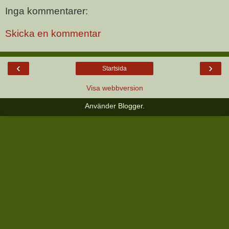
Inga kommentarer:
Skicka en kommentar
‹
›
Startsida
Visa webbversion
Använder
Blogger
.