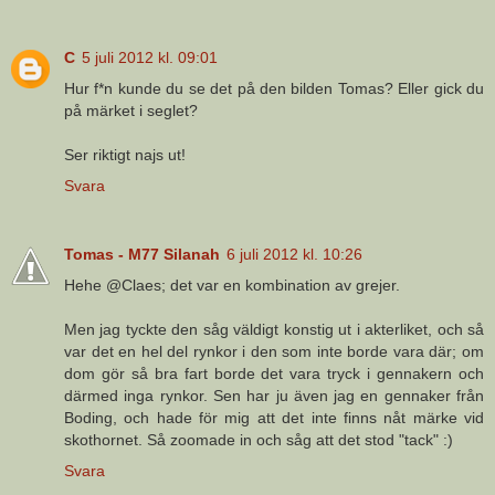
C
5 juli 2012 kl. 09:01
Hur f*n kunde du se det på den bilden Tomas? Eller gick du
på märket i seglet?
Ser riktigt najs ut!
Svara
Tomas - M77 Silanah
6 juli 2012 kl. 10:26
Hehe @Claes; det var en kombination av grejer.
Men jag tyckte den såg väldigt konstig ut i akterliket, och så
var det en hel del rynkor i den som inte borde vara där; om
dom gör så bra fart borde det vara tryck i gennakern och
därmed inga rynkor. Sen har ju även jag en gennaker från
Boding, och hade för mig att det inte finns nåt märke vid
skothornet. Så zoomade in och såg att det stod "tack" :)
Svara