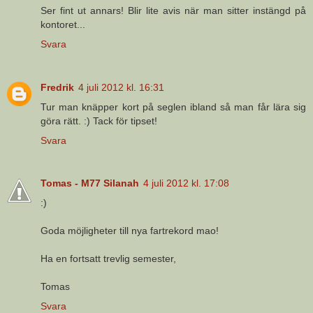
Ser fint ut annars! Blir lite avis när man sitter instängd på
kontoret...
Svara
Fredrik
4 juli 2012 kl. 16:31
Tur man knäpper kort på seglen ibland så man får lära sig
göra rätt. :) Tack för tipset!
Svara
Tomas - M77 Silanah
4 juli 2012 kl. 17:08
:)
Goda möjligheter till nya fartrekord mao!
Ha en fortsatt trevlig semester,
Tomas
Svara