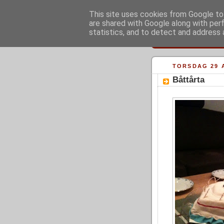
This site uses cookies from Google to 
are shared with Google along with per
statistics, and to detect and address 
TORSDAG 29 A
Båttårta