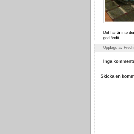
Det här är inte de
god ändå.
Upplagd av
Fredr
Inga kommenta
Skicka en komm