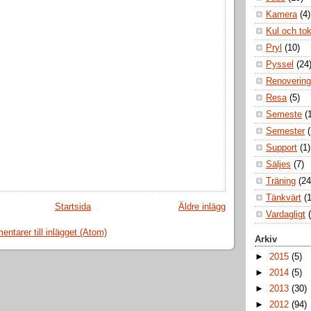
Kamera
(4)
Kul och to
Pryl
(10)
Pyssel
(24
Renovering
Resa
(5)
Semeste
(
Semester
Support
(1)
Säljes
(7)
Träning
(24
Tänkvärt
(1
Startsida
Äldre inlägg
Vardagligt
ntarer till inlägget (Atom)
Arkiv
►
2015
(5)
►
2014
(5)
►
2013
(30)
►
2012
(94)