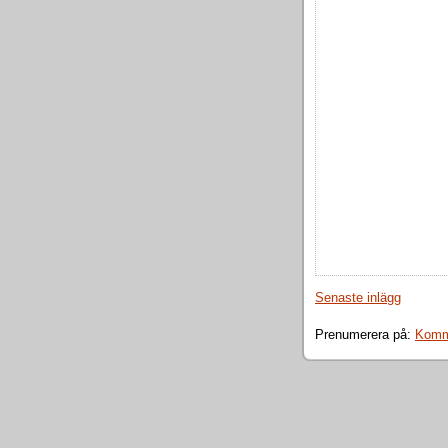
Senaste inlägg
Prenumerera på:
Komme