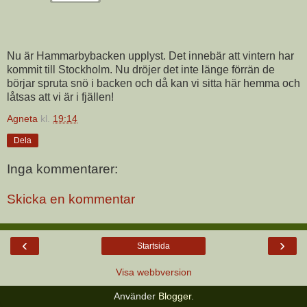
Nu är Hammarbybacken upplyst. Det innebär att vintern har
kommit till Stockholm. Nu dröjer det inte länge förrän de
börjar spruta snö i backen och då kan vi sitta här hemma och
låtsas att vi är i fjällen!
Agneta
kl.
19:14
Dela
Inga kommentarer:
Skicka en kommentar
‹
›
Startsida
Visa webbversion
Använder
Blogger
.