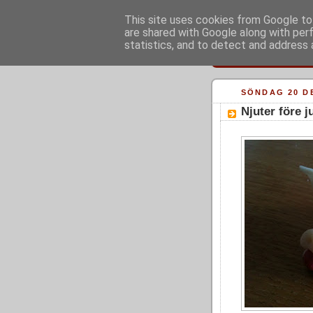
This site uses cookies from Google to 
are shared with Google along with per
statistics, and to detect and address 
SÖNDAG 20 D
Njuter före j