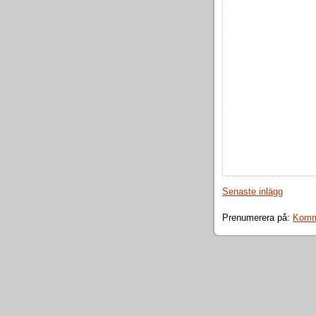
Senaste inlägg
Prenumerera på:
Komme