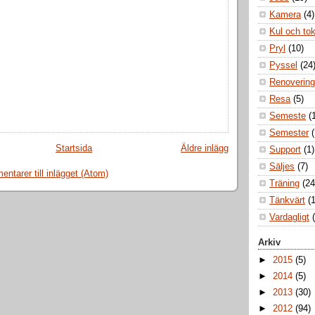
Kamera
(4)
Kul och to
Pryl
(10)
Pyssel
(24
Renovering
Resa
(5)
Semeste
(
Semester
Startsida
Äldre inlägg
Support
(1)
Säljes
(7)
ntarer till inlägget (Atom)
Träning
(24
Tänkvärt
(1
Vardagligt
Arkiv
►
2015
(5)
►
2014
(5)
►
2013
(30)
►
2012
(94)