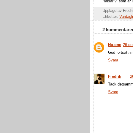
Hälsar vi som är i
Upplagd av
Fredr
Etiketter:
Vardagli
2 kommentarer
No-one
26 de
God fortsättni
Svara
Fredrik
2
Tack detsamm
Svara