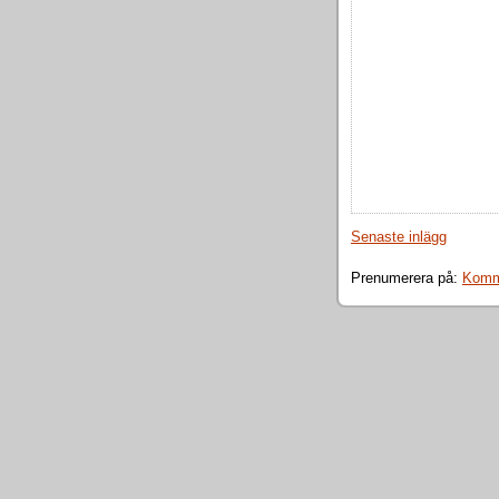
Senaste inlägg
Prenumerera på:
Komme