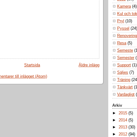
Kamera
(4)
Kul och to
Pryl
(10)
Pyssel
(24
Renovering
Resa
(5)
Semeste
(
Semester
Support
(1)
Startsida
Äldre inlägg
Säljes
(7)
ntarer till inlägget (Atom)
Träning
(24
Tänkvärt
(1
Vardagligt
Arkiv
►
2015
(5)
►
2014
(5)
►
2013
(30)
►
2012
(94)