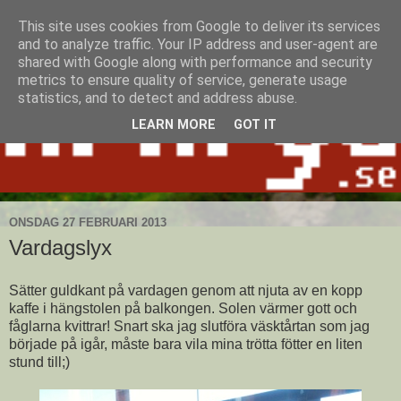
This site uses cookies from Google to deliver its services
and to analyze traffic. Your IP address and user-agent are
shared with Google along with performance and security
metrics to ensure quality of service, generate usage
statistics, and to detect and address abuse.
LEARN MORE
GOT IT
ONSDAG 27 FEBRUARI 2013
Vardagslyx
Sätter guldkant på vardagen genom att njuta av en kopp
kaffe i hängstolen på balkongen. Solen värmer gott och
fåglarna kvittrar! Snart ska jag slutföra väsktårtan som jag
började på igår, måste bara vila mina trötta fötter en liten
stund till;)