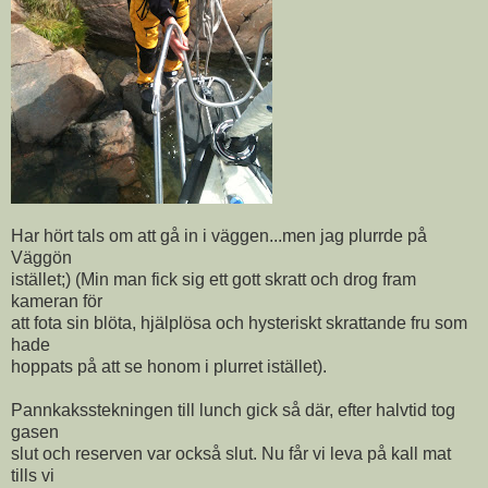
Har hört tals om att gå in i väggen...men jag plurrde på
Väggön
istället;) (Min man fick sig ett gott skratt och drog fram
kameran för
att fota sin blöta, hjälplösa och hysteriskt skrattande fru som
hade
hoppats på att se honom i plurret istället).
Pannkaksstekningen till lunch gick så där, efter halvtid tog
gasen
slut och reserven var också slut. Nu får vi leva på kall mat
tills vi