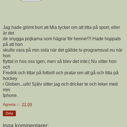
Jag hade glömt bort att Mia tycker om att titta på sport, eller
är det
de snygga pojkarna som hägrar för henne!?! Hade hoppats
på att hon
skulle vara på min sida när det gällde tv-programsval nu när
hon
flyttat in hos oss igen, men så blev det inte:( Nu sitter hon
och
Fredrik och tittar på fotboll och pratar om att gå och titta på
hockey
i Globen...urk! Själv sitter jag och dricker te och leker med
min
Iphone.
Agneta
kl.
22:09
Dela
Inga kommentarer: