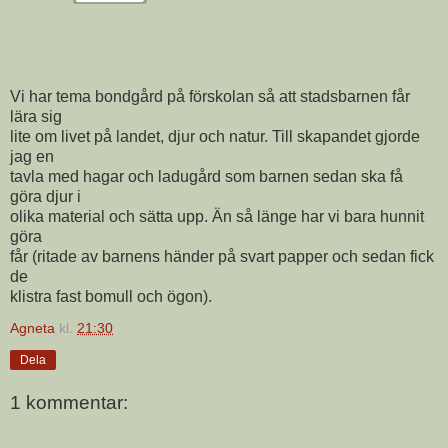
Vi har tema bondgård på förskolan så att stadsbarnen får
lära sig
lite om livet på landet, djur och natur. Till skapandet gjorde
jag en
tavla med hagar och ladugård som barnen sedan ska få
göra djur i
olika material och sätta upp. Än så länge har vi bara hunnit
göra
får (ritade av barnens händer på svart papper och sedan fick
de
klistra fast bomull och ögon).
Agneta
kl.
21:30
Dela
1 kommentar: