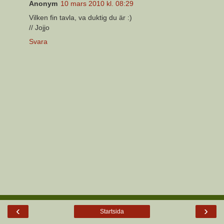
Anonym
10 mars 2010 kl. 08:29
Vilken fin tavla, va duktig du är :)
// Jojjo
Svara
‹
›
Startsida