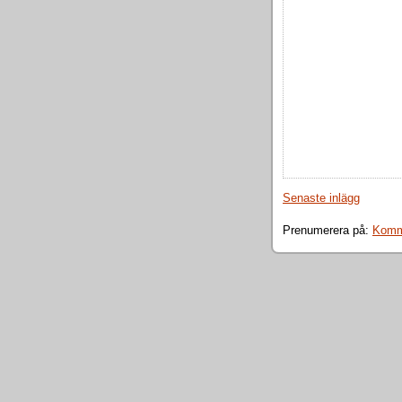
Senaste inlägg
Prenumerera på:
Komme