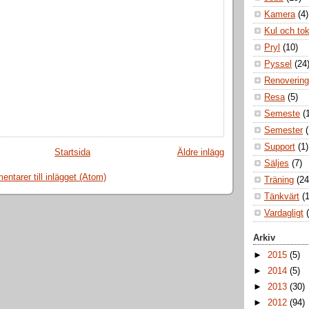
Kamera
(4)
Kul och to
Pryl
(10)
Pyssel
(24
Renovering
Resa
(5)
Semeste
(
Semester
Support
(1)
Startsida
Äldre inlägg
Säljes
(7)
ntarer till inlägget (Atom)
Träning
(24
Tänkvärt
(1
Vardagligt
Arkiv
►
2015
(5)
►
2014
(5)
►
2013
(30)
►
2012
(94)