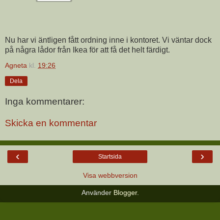
Nu har vi äntligen fått ordning inne i kontoret. Vi väntar dock
på några lådor från Ikea för att få det helt färdigt.
Agneta
kl.
19:26
Dela
Inga kommentarer:
Skicka en kommentar
‹
›
Startsida
Visa webbversion
Använder
Blogger
.