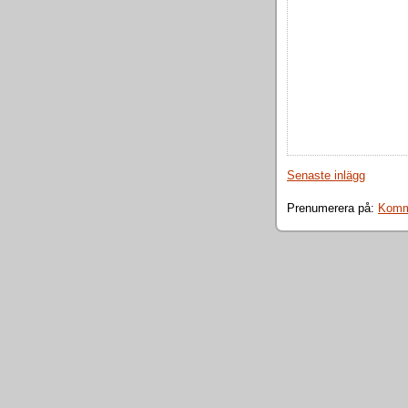
Senaste inlägg
Prenumerera på:
Komme